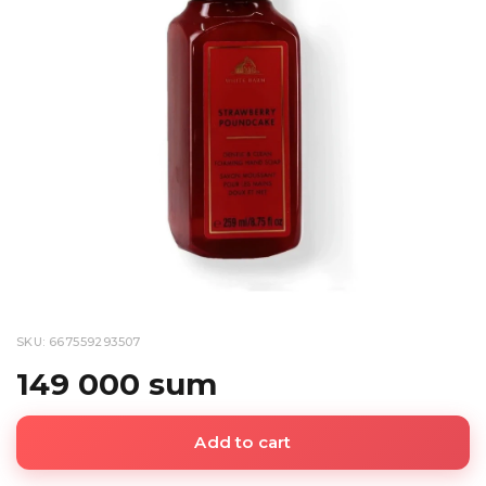
SKU: 667559293507
149 000 sum
Add to cart