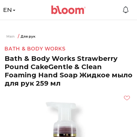
EN
Main
Для рук
BATH & BODY WORKS
Bath & Body Works Strawberry
Pound CakeGentle & Clean
Foaming Hand Soap Жидкое мыло
для рук 259 мл