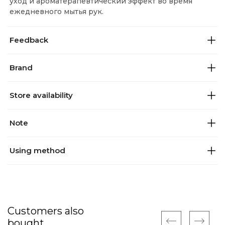
уход и ароматерапевтический эффект во время
ежедневного мытья рук.
Feedback
Brand
Store availability
Note
Using method
Customers also
bought