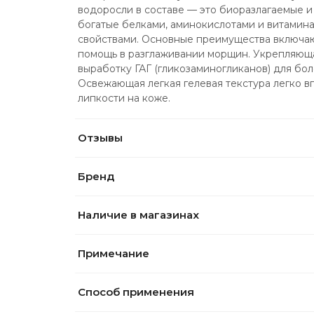
водоросли в составе — это биоразлагаемые и
богатые белками, аминокислотами и витамин
свойствами. Основные преимущества включают
помощь в разглаживании морщин. Укрепляюща
выработку ГАГ (гликозаминогликанов) для бол
Освежающая легкая гелевая текстура легко вп
липкости на коже.
Отзывы
Бренд
Наличие в магазинах
Примечание
Способ применения