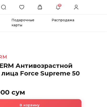
18
Подарочные
Распродажа
карты
RM
ERM Антивозрастной
 лица Force Supreme 50
000 сум
В корзину