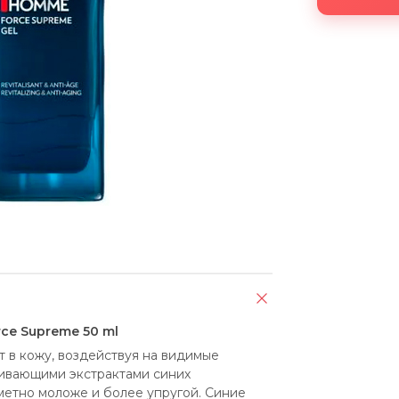
ce Supreme 50 ml
 в кожу, воздействуя на видимые 
ивающими экстрактами синих 
метно моложе и более упругой. Синие 