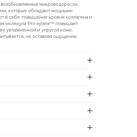
 возобновляемые микроводоросли, 
ами, которые обладают мощными 
 в себя: повышение уровня коллагена и 
я молекула Pro-xylane™ повышает 
ее увлажненной и упругой кожи. 
итывается, не оставляя ощущения 