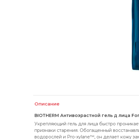
Описание
BIOTHERM Антивозрастной гель д лица For
Укрепляющий гель для лица быстро проникает
признаки старения. Обогащенный восстанавл
водорослей и Pro-xylane™, он делает кожу за