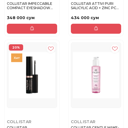
COLLISTAR IMPECCABILE
COLLISTAR ATTIVI PURI
COMPACT EYESHADOW
SALICYLIC ACID + ZINC PCA
430 - Brun...
CL...
348 000 сум
434 000 сум
20%
COLLISTAR
COLLISTAR
COLLISTAR
COLLISTAR GENTLE MAKE-