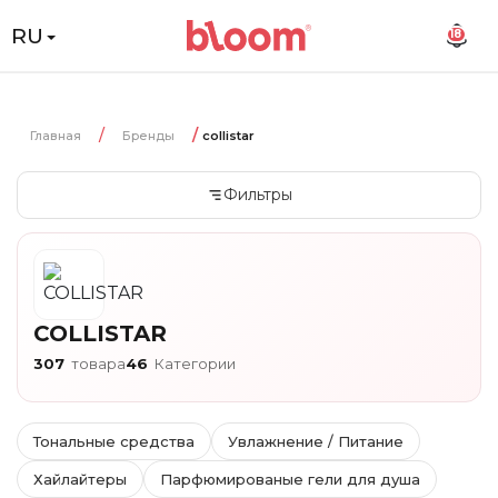
RU
18
Главная
Бренды
collistar
Фильтры
COLLISTAR
307
товара
46
Категории
Тональные средства
Увлажнение / Питание
Хайлайтеры
Парфюмированые гели для душа