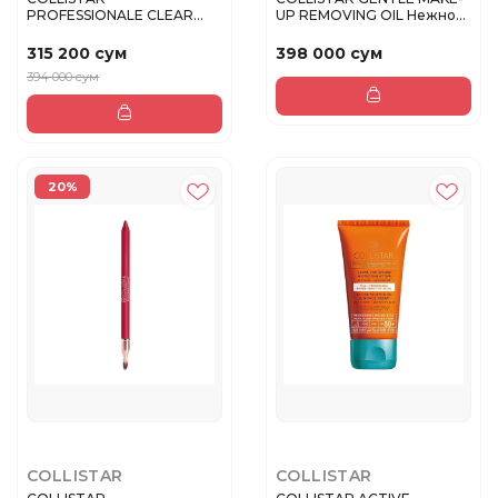
PROFESSIONALE CLEAR
UP REMOVING OIL Нежное
FIXING BROW GEL Гель...
масло...
315 200 сум
398 000 сум
394 000 сум
20%
COLLISTAR
COLLISTAR