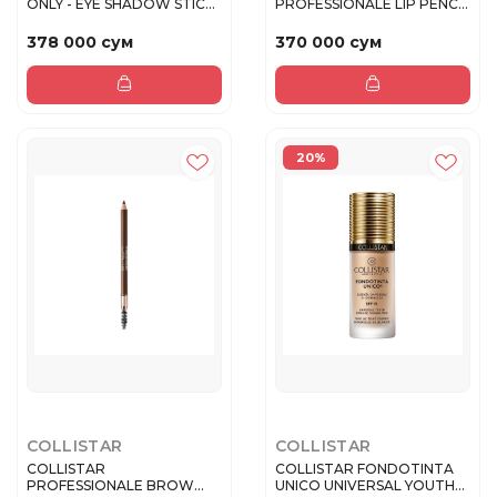
ONLY - EYE SHADOW STICK
PROFESSIONALE LIP PENCIL
LO...
Карандаш для гу...
378 000 сум
370 000 сум
20%
COLLISTAR
COLLISTAR
COLLISTAR
COLLISTAR FONDOTINTA
PROFESSIONALE BROW
UNICO UNIVERSAL YOUTH