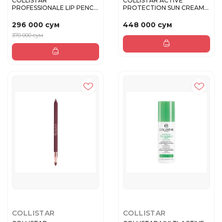
COLLISTAR
COLLISTAR ACTIVE
PROFESSIONALE LIP PENCIL
PROTECTION SUN CREAM
Карандаш для гу...
face SPF 50+...
296 000 сум
448 000 сум
370 000 сум
COLLISTAR
COLLISTAR