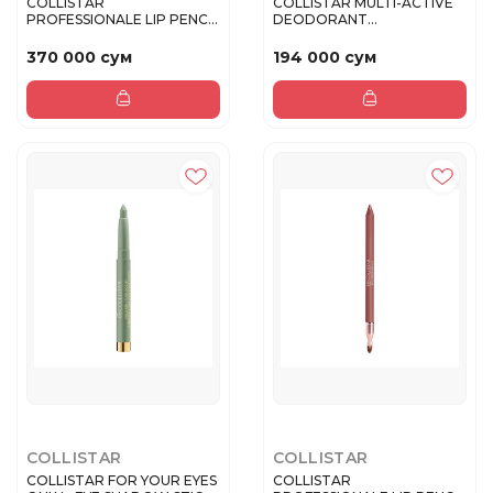
COLLISTAR
COLLISTAR MULTI-ACTIVE
PROFESSIONALE LIP PENCIL
DEODORANT
Карандаш для гу...
HYPERSENSITIVE SK...
370 000 сум
194 000 сум
COLLISTAR
COLLISTAR
COLLISTAR FOR YOUR EYES
COLLISTAR