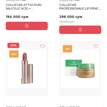
COLLISTAR
COLLISTAR
COLLISTAR ATTIVI PURI -
COLLISTAR
SALICYLIC ACID +
PROFESSIONALE LIP PENCIL
NIACINAMI...
Карандаш для гу...
194 000 сум
296 000 сум
370 000 сум
20%