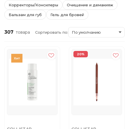
Корректоры/Консилеры
Очищение и демакияж
Бальзам для губ
Гель для бровей
307
товара
Сортировать по:
20%