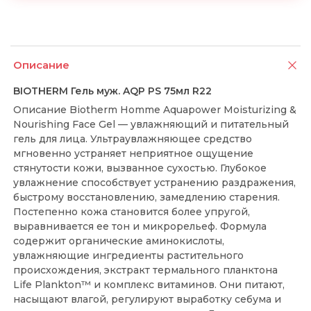
Описание
BIOTHERM Гель муж. AQP PS 75мл R22
Описание Biotherm Homme Aquapower Moisturizing &
Nourishing Face Gel — увлажняющий и питательный
гель для лица. Ультраувлажняющее средство
мгновенно устраняет неприятное ощущение
стянутости кожи, вызванное сухостью. Глубокое
увлажнение способствует устранению раздражения,
быстрому восстановлению, замедлению старения.
Постепенно кожа становится более упругой,
выравнивается ее тон и микрорельеф. Формула
содержит органические аминокислоты,
увлажняющие ингредиенты растительного
происхождения, экстракт термального планктона
Life Plankton™ и комплекс витаминов. Они питают,
насыщают влагой, регулируют выработку себума и