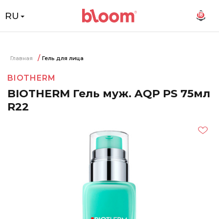
RU
18
Главная
Гель для лица
BIOTHERM
BIOTHERM Гель муж. AQP PS 75мл
R22