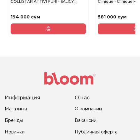
COLLISTAR ATTIVI PURI - SALICY...
Clinique - Clinique Fo
194 000 сум
581 000 сум
Информация
О нас
Магазины
О компании
Бренды
Вакансии
Новинки
Публичная оферта