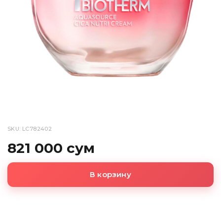
SKU: LC782402
821 000 сум
В корзину