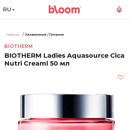
RU
18
Главная
Увлажнение / Питание
BIOTHERM
BIOTHERM Ladies Aquasource Cica
Nutri Creaml 50 мл