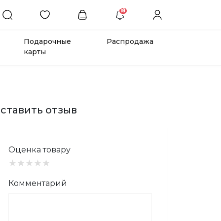
18
Подарочные
Распродажа
карты
ставить отзыв
Оценка товару
★
★
★
★
★
Комментарий