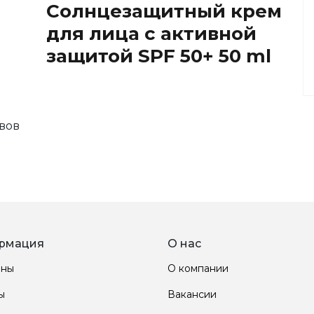
Солнцезащитный крем
для лица с активной
защитой SPF 50+ 50 ml
вов
рмация
О нас
ины
О компании
ы
Вакансии