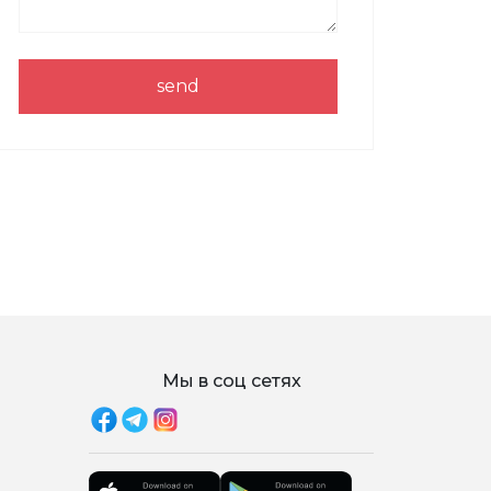
send
Мы в соц сетях