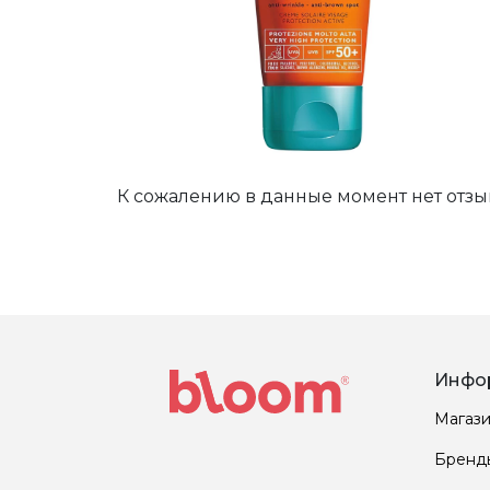
К сожалению в данные момент нет отзы
Инфо
Магаз
Бренд