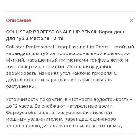
Описание
COLLISTAR PROFESSIONALE LIP PENCIL Карандаш
для губ 3 Mattone 1,2 ml
Collistar Professional Long-Lasting Lip Pencil – стойкий
карандаш для губ из профессиональной коллекции.
Мягкий, насыщенный пигментами грифель легко и
точно очерчивает линии. Их толщину удобно
варьировать, изменяя угол наклона грифеля. С
другой стороны карандаш есть кисточка для
растушевки.
Устойчивость покрытия, в частности водостойкость –
до 12 часов. Ее снабжают натуральные воски.
Формула обогащена гиалуроновой кислотой,
мощным увлажнителем. Карандаш одинаково
хорошо подходит для матовых и атласных помад.