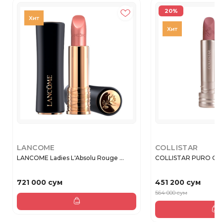
20%
LANCOME
COLLISTAR
LANCOME Ladies L'Absolu Rouge ...
COLLISTAR PURO GIOI
721 000 сум
451 200 сум
564 000 сум