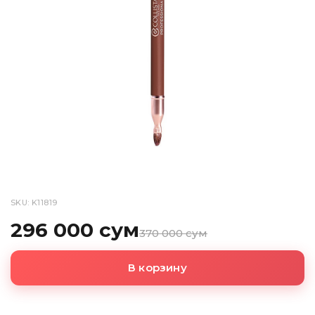
SKU: K11819
296 000 сум
370 000 сум
В корзину