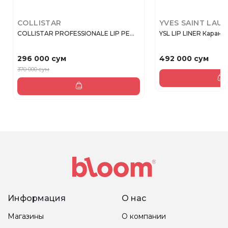
COLLISTAR
YVES SAINT LAU
COLLISTAR PROFESSIONALE LIP PE...
YSL LIP LINER Каранда
296 000 сум
492 000 сум
370 000 сум
Информация
О нас
Магазины
О компании