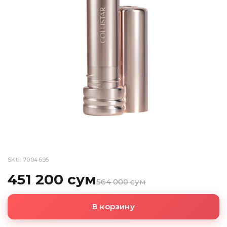
SKU: 7004695
451 200 сум
564 000 сум
В корзину