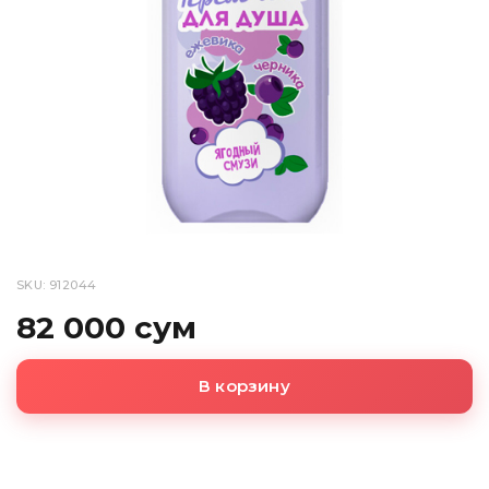
SKU: 912044
82 000 сум
В корзину