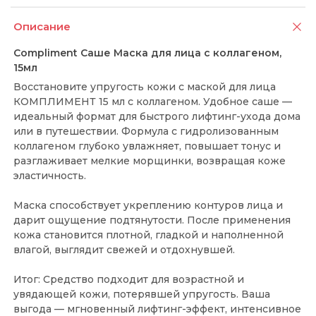
Описание
Compliment Саше Маска для лица с коллагеном,
15мл
Восстановите упругость кожи с маской для лица
КОМПЛИМЕНТ 15 мл с коллагеном. Удобное саше —
идеальный формат для быстрого лифтинг-ухода дома
или в путешествии. Формула с гидролизованным
коллагеном глубоко увлажняет, повышает тонус и
разглаживает мелкие морщинки, возвращая коже
эластичность.
Маска способствует укреплению контуров лица и
дарит ощущение подтянутости. После применения
кожа становится плотной, гладкой и наполненной
влагой, выглядит свежей и отдохнувшей.
Итог: Средство подходит для возрастной и
увядающей кожи, потерявшей упругость. Ваша
выгода — мгновенный лифтинг-эффект, интенсивное