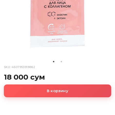
SKU: 4607953918862
18 000 сум
В корзину