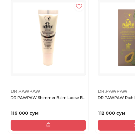
DR.PAWPAW
DR.PAWPAW
DR.PAWPAW Shimmer Balm Loose Б...
DR.PAWPAW Rich Moch
116 000 сум
112 000 сум