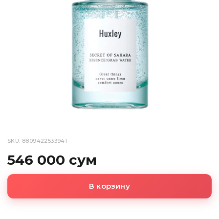
SKU: 8809422533941
546 000 сум
В корзину