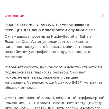
Описание
HUXLEY ESSENCE GRAB WATER Увлажняющая
эссенция для лица с экстрактом опунции 30 мл
Охлаждающая эссенция HuxleySecret of Sahara
Essence: Grab Water успокаивает, освежает и
наполняет кожу влагой, восстанавливает после
воздействия ультрафиолета и других вредных
факторов.
Устраняет сухость, дискомфорт и чувство стянутости,
поддерживает гладкость рельефа. Снимает
покраснение и раздражение, повышает
натуральный увлажняющий фактор (NMF), устраняет
обезвоженность.
Имеет прекрасный аромат, созданный парфюмерной
компанией LUZI. Аромат напоминает цветущий сад:
врхние ноты — цветочные, ноты зелени и морского