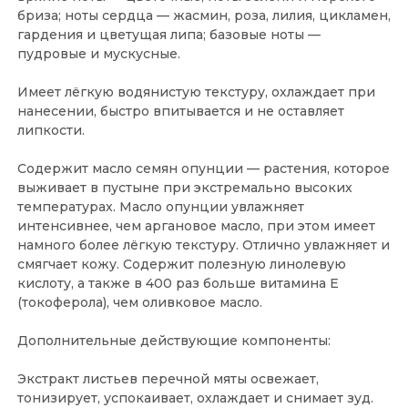
бриза; ноты сердца — жасмин, роза, лилия, цикламен,
гардения и цветущая липа; базовые ноты —
пудровые и мускусные.
Имеет лёгкую водянистую текстуру, охлаждает при
нанесении, быстро впитывается и не оставляет
липкости.
Содержит масло семян опунции — растения, которое
выживает в пустыне при экстремально высоких
температурах. Масло опунции увлажняет
интенсивнее, чем аргановое масло, при этом имеет
намного более лёгкую текстуру. Отлично увлажняет и
смягчает кожу. Содержит полезную линолевую
кислоту, а также в 400 раз больше витамина E
(токоферола), чем оливковое масло.
Дополнительные действующие компоненты:
Экстракт листьев перечной мяты освежает,
тонизирует, успокаивает, охлаждает и снимает зуд.