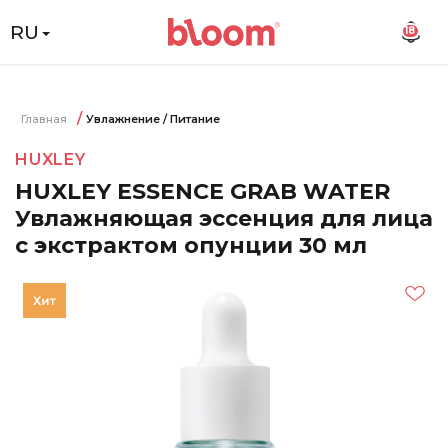
RU
18
Главная
Увлажнение / Питание
HUXLEY
HUXLEY ESSENCE GRAB WATER
Увлажняющая эссенция для лица
с экстрактом опунции 30 мл