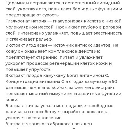
Церамиды встраиваются в естественный липидный
слой, укрепляя его, повышают барьерные функции и
предотвращают сухость.
Гиалуронат натрия — гиалуроновая кислота с низкой
молекулярной массой. Проникает глубоко в роговой
слой, интенсивно увлажняет, повышает эластичность
и сглаживает рельеф.
Экстракт ягод асаи — источник антиоксидантов. На
кожу он оказывает комплексное действие:
препятствует старению, питает и увлажняет,
ускоряет процессы регенерации клеток кожи и
повышает упругость.
Экстракт плодов каму-каму богат витамином С.
Концентрация витамина С в ягодах каму-каму в 50
раз выше, чем в апельсинах, за счёт чего экстракт
повышает местный иммунитет и защитные функции
кожи.
Экстракт киноа увлажняет, подавляет свободные
радикалы и способствует выработке коллагена,
ускоряет восстановление.
Экстракт японского абрикоса насыщен