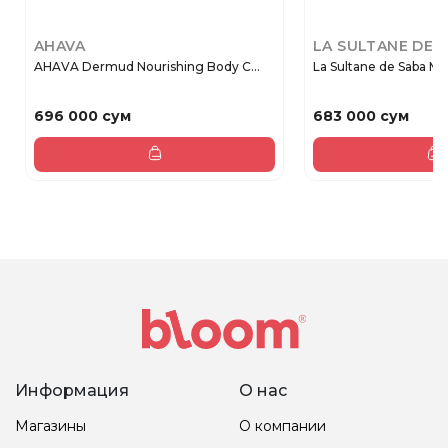
AHAVA
LA SULTANE DE 
AHAVA Dermud Nourishing Body C...
La Sultane de Saba Мас
696 000 сум
683 000 сум
Информация
О нас
Магазины
О компании