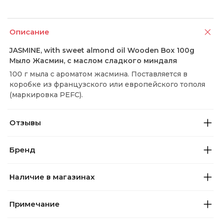
Описание
JASMINE, with sweet almond oil Wooden Box 100g
Мыло Жасмин, с маслом сладкого миндаля
100 г мыла с ароматом жасмина. Поставляется в
коробке из французского или европейского тополя
(маркировка PEFC).
Отзывы
Бренд
Наличие в магазинах
Примечание