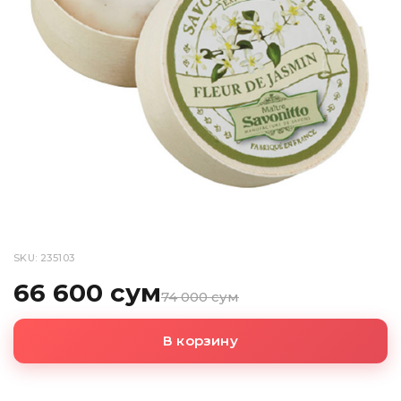
SKU: 235103
66 600 сум
74 000 сум
В корзину