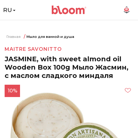
RU
18
Главная
Мыло для ванной и душа
MAITRE SAVONITTO
JASMINE, with sweet almond oil
Wooden Box 100g Мыло Жасмин,
с маслом сладкого миндаля
10%