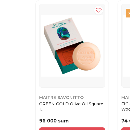
MAITRE SAVONITTO
MAI
GREEN GOLD Olive Oil Square
FIG-
1...
Wood
96 000 sum
74