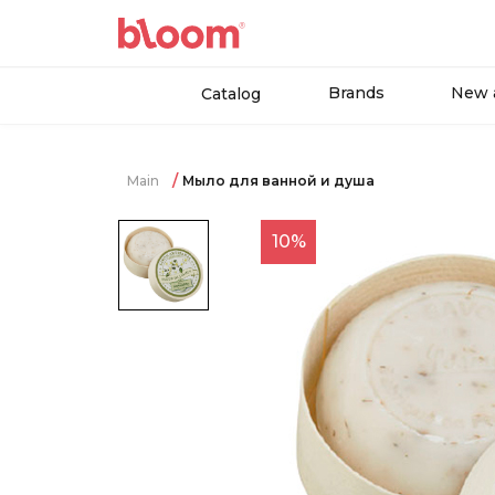
Brands
New a
Catalog
Main
Мыло для ванной и душа
10%