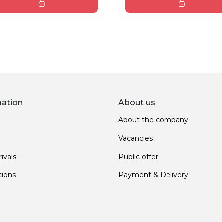
mation
About us
About the company
Vacancies
ivals
Public offer
ions
Payment & Delivery