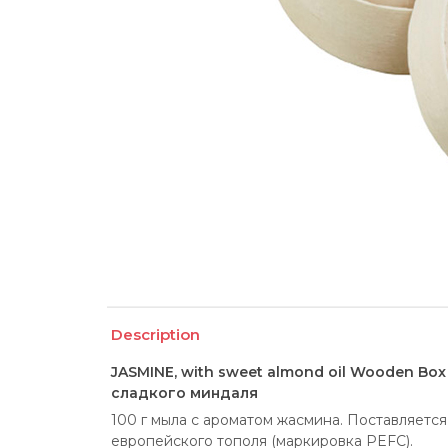
Description
JASMINE, with sweet almond oil Wooden Bo
сладкого миндаля
100 г мыла с ароматом жасмина. Поставляется
европейского тополя (маркировка PEFC).