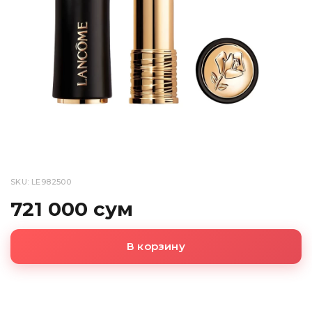
SKU: LE982500
721 000 сум
В корзину