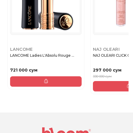
LANCOME
NAJ OLEARI
LANCOME Ladies L'Absolu Rouge ...
NAJ OLEARI CLICK ON 
721 000 сум
297 000 сум
330 000 сум