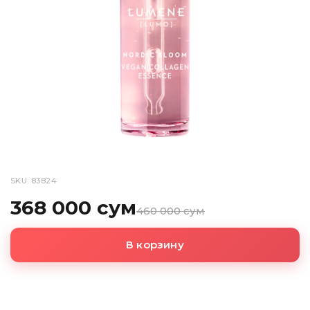
SKU: 83824
368 000 сум
460 000 сум
В корзину