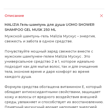
Описание
MALIZIA Гель-шампунь для душа UOMO SHOWER
SHAMPOO GEL MUSK 250 ML
Мужской шампунь-гель Malizia Мускус – энергия,
свежесть и забота в одном средстве.
Почувствуйте мощный заряд свежести вместе с
мужским шампунем-гелем Malizia Мускус . Это
универсальное средство 2 в 1, которое идеально
подходит как для мытья волос, так и для очищения
тела, экономя время и даря комфорт во время
каждого душа.
Формула средства обогащена витамином Е, который
обладает антиоксидантными свойствами, защищает
кожу и волосы от вредного воздействия внешней
среды, увлажняет и способствует их восстановлению.
Приятный мускусный аромат наполняет энергией,