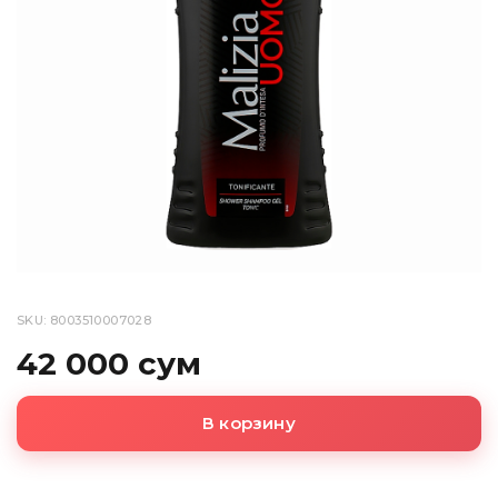
SKU: 8003510007028
42 000 сум
В корзину