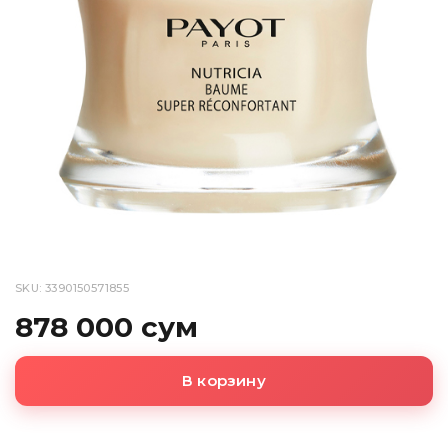
SKU: 3390150571855
878 000 сум
В корзину