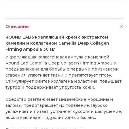
Описание
ROUND LAB Укрепляющий крем с экстрактом
камелии и коллагеном Camellia Deep Collagen
Firming Ampoule 30 мл
Укрепляющая коллагеновая ампула с камелией
Round Lab Camellia Deep Collagen Firming Ampoule
предназначена для борьбы с первыми признаками
старения, уплотняет ткани и препятствует птозу.
Стимулирует синтез коллагена и эластина, повышает
тургор и поддерживает упругость кожи.
Средство разглаживает мимические морщины и
заломы, предотвращает их появление. Глубоко
увлажняет и питает, устраняет сухость и шелушение,
восстанавливает гидролипидный баланс.