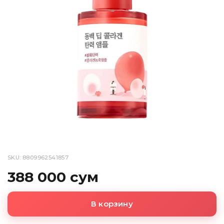
SKU: 8809962541857
388 000 сум
В корзину