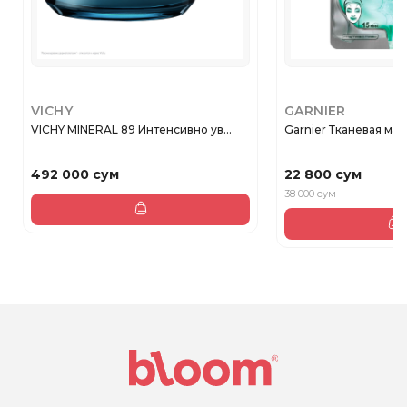
VICHY
GARNIER
VICHY MINERAL 89 Интенсивно ув...
Garnier Тканевая маск
492 000 сум
22 800 сум
38 000 сум