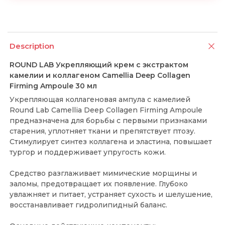
Description
ROUND LAB Укрепляющий крем с экстрактом
камелии и коллагеном Camellia Deep Collagen
Firming Ampoule 30 мл
Укрепляющая коллагеновая ампула с камелией
Round Lab Camellia Deep Collagen Firming Ampoule
предназначена для борьбы с первыми признаками
старения, уплотняет ткани и препятствует птозу.
Стимулирует синтез коллагена и эластина, повышает
тургор и поддерживает упругость кожи.
Средство разглаживает мимические морщины и
заломы, предотвращает их появление. Глубоко
увлажняет и питает, устраняет сухость и шелушение,
восстанавливает гидролипидный баланс.