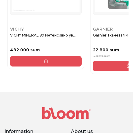
VICHY
GARNIER
VICHY MINERAL 89 Интенсивно ув...
Garnier Тканевая маск
492 000 sum
22 800 sum
38 000 sum
Information
About us