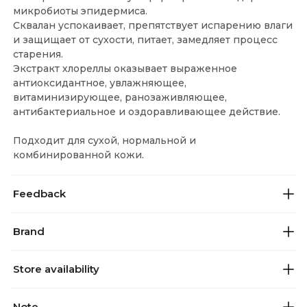
микробиоты эпидермиса.
Сквалан успокаивает, препятствует испарению влаги
и защищает от сухости, питает, замедляет процесс
старения.
Экстракт хлореллы оказывает выраженное
антиоксидантное, увлажняющее,
витаминизирующее, ранозаживляющее,
антибактериальное и оздоравливающее действие.
Подходит для сухой, нормальной и
комбинированной кожи.
Feedback
Brand
Store availability
Note