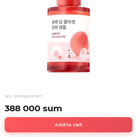
SKU: 8809962541857
388 000 sum
Add to cart