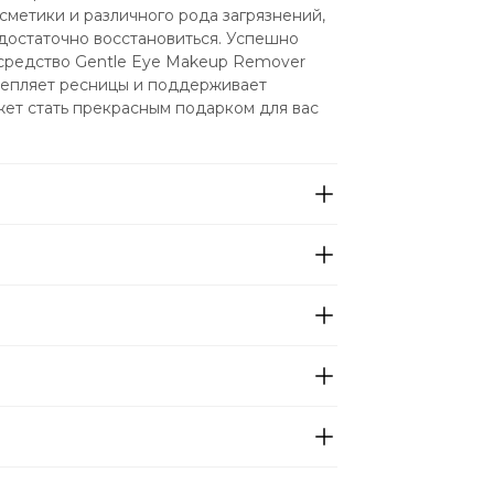
сметики и различного рода загрязнений, 
достаточно восстановиться. Успешно 
средство Gentle Eye Makeup Remover 
репляет ресницы и поддерживает 
ет стать прекрасным подарком для вас 