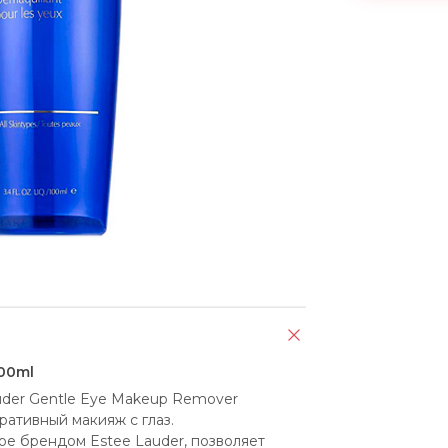
100ml
uder Gentle Eye Makeup Remover 
ативный макияж с глаз. 
е брендом Esteе Lauder, позволяет 