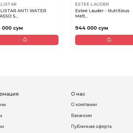
LISTAR
ESTEE LAUDER
LISTAR ANTI WATER
Estee Lauder - Nutritious
ASSO S...
Melt...
 000 сум
944 000 сум
рмация
О нас
ины
О компании
ы
Вакансии
ки
Публичная оферта