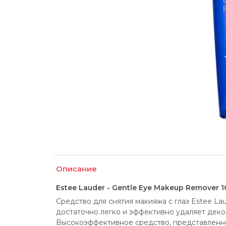
Описание
Estee Lauder - Gentle Eye Makeup Remover 
Средство для снятия макияжа с глаз Esteе La
достаточно легко и эффективно удаляет декор
Высокоэффективное средство, представленно