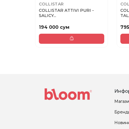
COLLISTAR
COL
COLLISTAR ATTIVI PURI -
COL
SALICY...
TAL
194 000 сум
795
Инфо
Магаз
Бренд
Новин