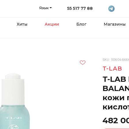
Язык
55 517 77 88
Хиты
Акции
Блог
Магазины
SKU: 50604666
T-LAB
T-LAB
BALAN
кожи 
кисло
482 0