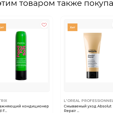
этим товаром также покуп
RIX
L'OREAL PROFESSIONNE
ажняющий кондиционер
Смываемый уход Absolut
 F...
Repair ...