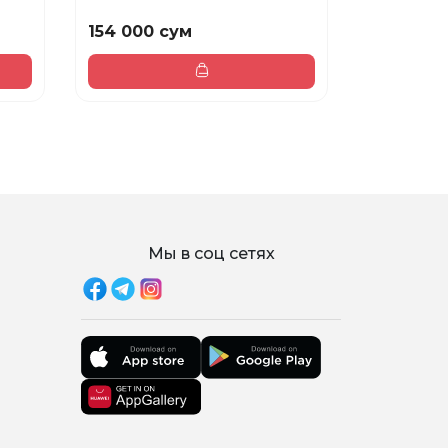
154 000 сум
505 000 
Мы в соц сетях