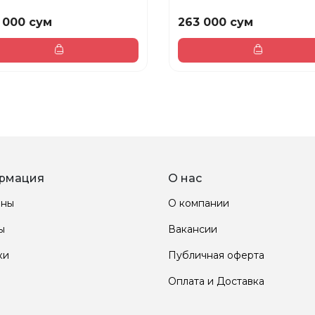
 000 сум
263 000 сум
рмация
О нас
ины
О компании
ы
Вакансии
ки
Публичная оферта
Оплата и Доставка