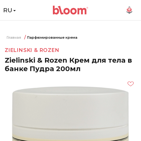
RU
18
Главная
Парфюмированные крема
ZIELINSKI & ROZEN
Zielinski & Rozen Крем для тела в
банке Пудра 200мл