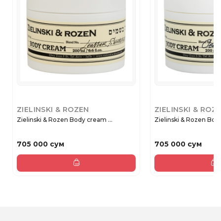
ZIELINSKI & ROZEN
ZIELINSKI & ROZ
Zielinski & Rozen Body cream ...
Zielinski 
705 000 сум
705 000 сум