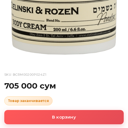
SKU: BCRM00200P024Z1
705 000 сум
Товар заканчивается
В корзину