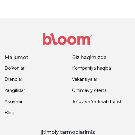
Ma'lumot
Biz haqimizda
Do'konlar
Kompaniya haqida
Brendlar
Vakansiyalar
Yangiliklar
Ommaviy oferta
Aksiyalar
To'lov va Yetkazib berish
Blog
Ijtimoiy tarmoqlarimiz