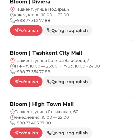
Bloom | Riviera
Ташкент, улица Нодиры, 4
ежедневно, 10:00 — 22:00
+998 77 362 77 88
Yo'nalish
Qo'ng'iroq qilish
Bloom | Tashkent City Mall
Ташкент, улица Батыра Закирова, 7
Пн-Чт, 10:00 — 23:00 | Пт-Вс, 10:00 - 24:00
+998 77 354 77 88
Yo'nalish
Qo'ng'iroq qilish
Bloom | High Town Mall
Ташкент, улица Янгишахар, 67
ежедневно, 10:00 — 22:00
+998 77 403 77 88
Yo'nalish
Qo'ng'iroq qilish