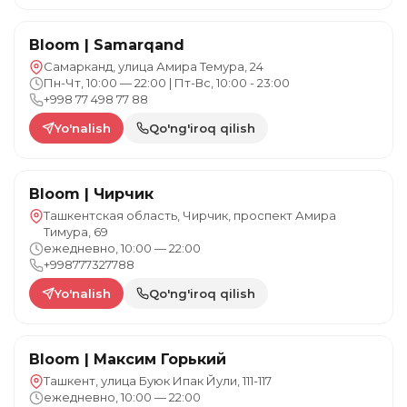
Bloom | Samarqand
Самарканд, улица Амира Темура, 24
Пн-Чт, 10:00 — 22:00 | Пт-Вс, 10:00 - 23:00
+998 77 498 77 88
Yo'nalish
Qo'ng'iroq qilish
Bloom | Чирчик
Ташкентская область, Чирчик, проспект Амира
Тимура, 69
ежедневно, 10:00 — 22:00
+998777327788
Yo'nalish
Qo'ng'iroq qilish
Bloom | Максим Горький
Ташкент, улица Буюк Ипак Йули, 111-117
ежедневно, 10:00 — 22:00