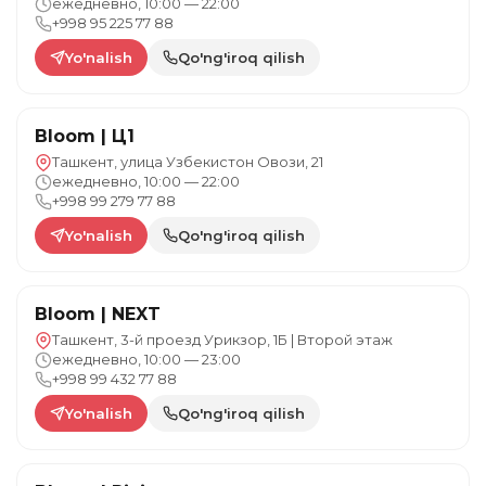
ежедневно, 10:00 — 22:00
+998 95 225 77 88
Yo'nalish
Qo'ng'iroq qilish
Bloom | Ц1
Ташкент, улица Узбекистон Овози, 21
ежедневно, 10:00 — 22:00
+998 99 279 77 88
Yo'nalish
Qo'ng'iroq qilish
Bloom | NEXT
Ташкент, 3-й проезд Урикзор, 1Б | Второй этаж
ежедневно, 10:00 — 23:00
+998 99 432 77 88
Yo'nalish
Qo'ng'iroq qilish