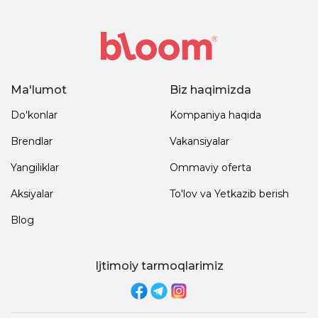
Ma'lumot
Biz haqimizda
Do'konlar
Kompaniya haqida
Brendlar
Vakansiyalar
Yangiliklar
Ommaviy oferta
Aksiyalar
To'lov va Yetkazib berish
Blog
Ijtimoiy tarmoqlarimiz