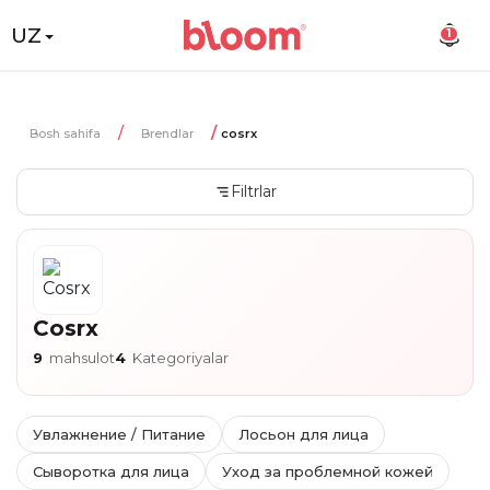
UZ
1
Bosh sahifa
Brendlar
cosrx
Filtrlar
Cosrx
9
mahsulot
4
Kategoriyalar
Увлажнение / Питание
Лосьон для лица
Сыворотка для лица
Уход за проблемной кожей