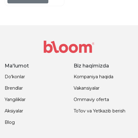
Ma'lumot
Biz haqimizda
Do'konlar
Kompaniya haqida
Brendlar
Vakansiyalar
Yangiliklar
Ommaviy oferta
Aksiyalar
To'lov va Yetkazib berish
Blog