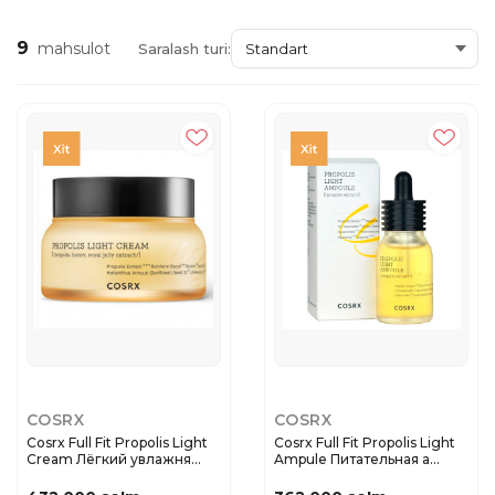
9
mahsulot
Saralash turi:
COSRX
COSRX
Cosrx Full Fit Propolis Light
Cosrx Full Fit Propolis Light
Cream Лёгкий увлажня...
Ampule Питательная а...