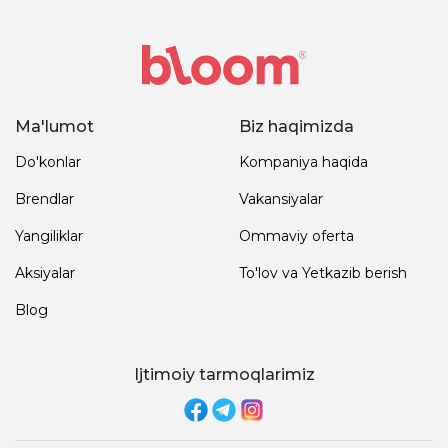
Ma'lumot
Biz haqimizda
Do'konlar
Kompaniya haqida
Brendlar
Vakansiyalar
Yangiliklar
Ommaviy oferta
Aksiyalar
To'lov va Yetkazib berish
Blog
Ijtimoiy tarmoqlarimiz