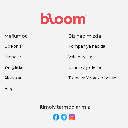
Ma'lumot
Biz haqimizda
Do'konlar
Kompaniya haqida
Brendlar
Vakansiyalar
Yangiliklar
Ommaviy oferta
Aksiyalar
To'lov va Yetkazib berish
Blog
Ijtimoiy tarmoqlarimiz