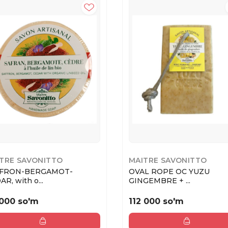
TRE SAVONITTO
MAITRE SAVONITTO
FFRON-BERGAMOT-
OVAL ROPE OC YUZU
R, with o...
GINGEMBRE + ...
000 so'm
112 000 so'm