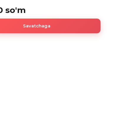
0 so'm
Savatchaga