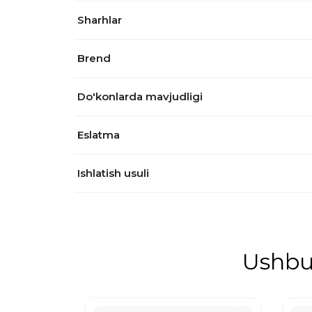
Sharhlar
Brend
Do'konlarda mavjudligi
Eslatma
Ishlatish usuli
Ushbu 