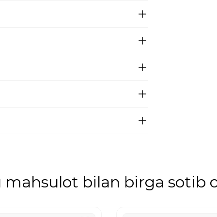
mahsulot bilan birga sotib o