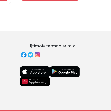
Ijtimoiy tarmoqlarimiz