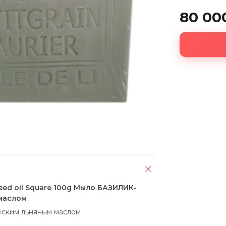
80 00
seed oil Square 100g Мыло БАЗИЛИК-
маслом
ским льняным маслом