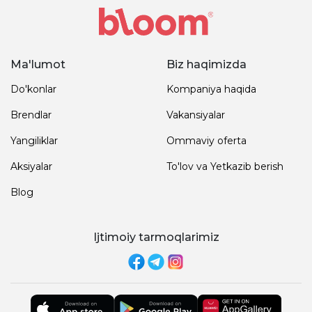
Ma'lumot
Biz haqimizda
Do'konlar
Kompaniya haqida
Brendlar
Vakansiyalar
Yangiliklar
Ommaviy oferta
Aksiyalar
To'lov va Yetkazib berish
Blog
Ijtimoiy tarmoqlarimiz