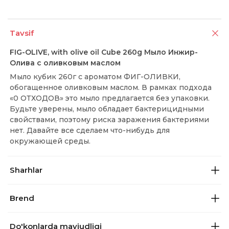
Tavsif
FIG-OLIVE, with olive oil Cube 260g Мыло Инжир-
Олива с оливковым маслом
Мыло кубик 260г с ароматом ФИГ-ОЛИВКИ,
обогащенное оливковым маслом. В рамках подхода
«0 ОТХОДОВ» это мыло предлагается без упаковки.
Будьте уверены, мыло обладает бактерицидными
свойствами, поэтому риска заражения бактериями
нет. Давайте все сделаем что-нибудь для
окружающей среды.
Sharhlar
Brend
Do'konlarda mavjudligi