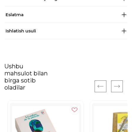
Eslatma
Ishlatish usuli
Ushbu
mahsulot bilan
birga sotib
oladilar