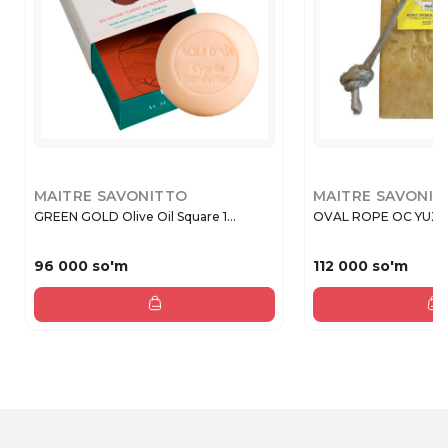
MAITRE SAVONITTO
MAITRE SAVONIT
GREEN GOLD Olive Oil Square 1...
OVAL ROPE OC YUZU 
96 000 so'm
112 000 so'm