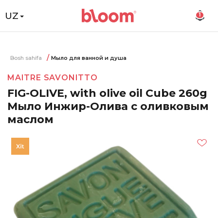
UZ
1
Bosh sahifa
Мыло для ванной и душа
MAITRE SAVONITTO
FIG-OLIVE, with olive oil Cube 260g
Мыло Инжир-Олива с оливковым
маслом