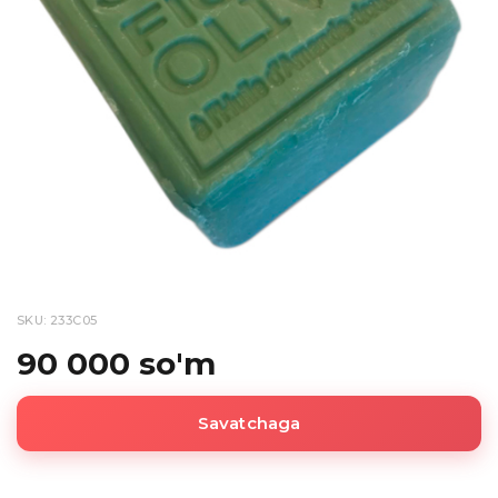
SKU: 233C05
90 000 so'm
Savatchaga