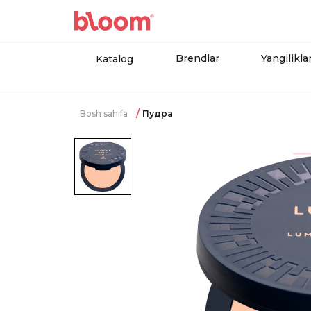
Brendlar
Yangilikla
Katalog
Bosh sahifa
Пудра