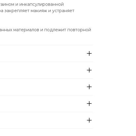
ином и инкапсулированной 
а закрепляет макияж и устраняет 
танных материалов и подлежит повторной 