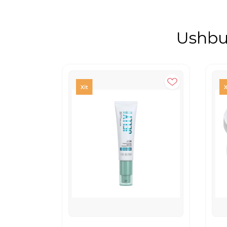
Ushbu 