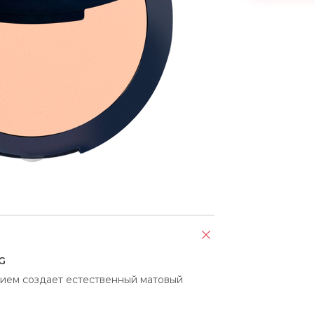
G
ием создает естественный матовый 