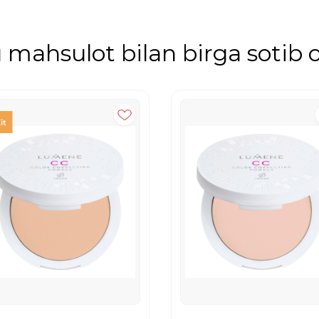
mahsulot bilan birga sotib o