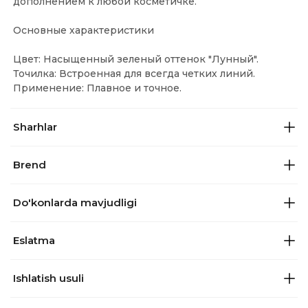
дополнением к любой косметичке.
Основные характеристики
Цвет: Насыщенный зеленый оттенок "Лунный".
Точилка: Встроенная для всегда четких линий.
Применение: Плавное и точное.
Sharhlar
Brend
Do'konlarda mavjudligi
Eslatma
Ishlatish usuli