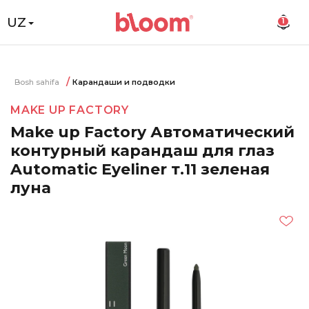
UZ
1
Bosh sahifa
Карандаши и подводки
MAKE UP FACTORY
Make up Factory Автоматический
контурный карандаш для глаз
Automatic Eyeliner т.11 зеленая
луна