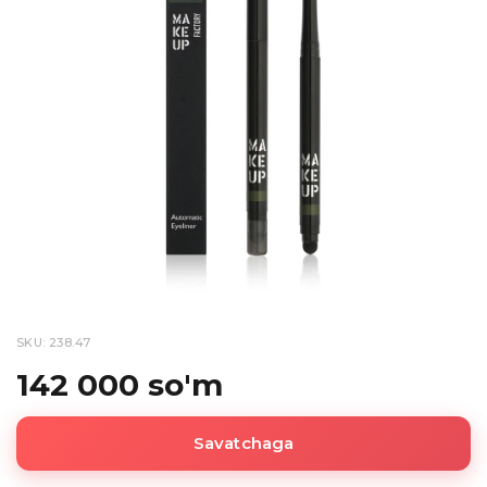
SKU: 238.47
142 000 so'm
Savatchaga