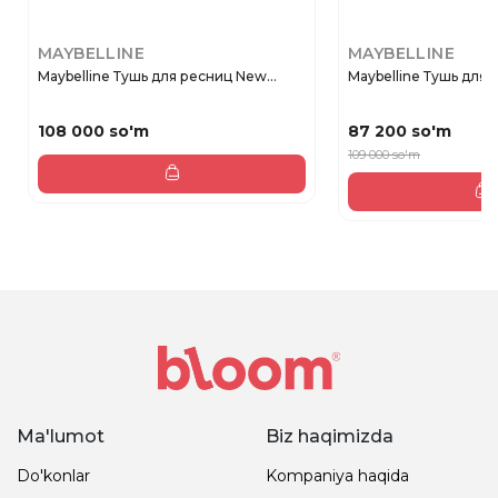
MAYBELLINE
MAYBELLINE
Maybelline Тушь для ресниц New...
Maybelline Тушь для р
108 000 so'm
87 200 so'm
109 000 so'm
Ma'lumot
Biz haqimizda
Do'konlar
Kompaniya haqida