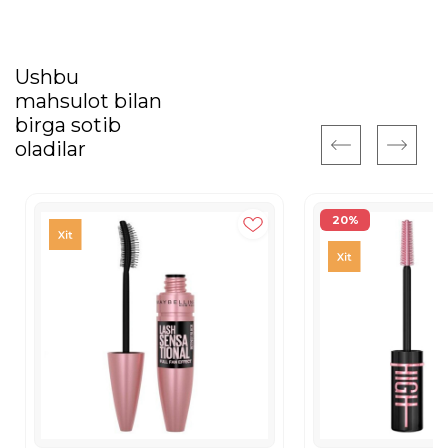
Ushbu
mahsulot bilan
birga sotib
oladilar
20%