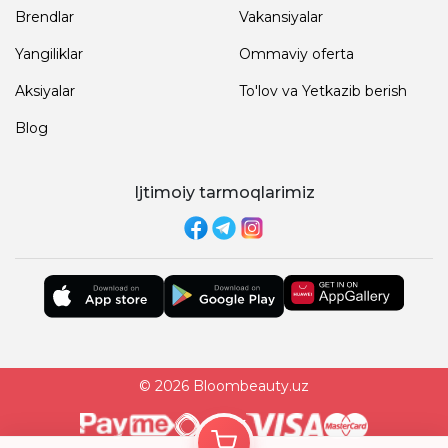
Brendlar
Vakansiyalar
Yangiliklar
Ommaviy oferta
Aksiyalar
To'lov va Yetkazib berish
Blog
Ijtimoiy tarmoqlarimiz
© 2026 Bloombeauty.uz