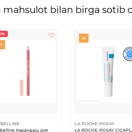
mahsulot bilan birga sotib o
0%
BELLINE
LA ROCHE-POSAY
belline Карандаш для
LA ROCHE-POSAY CICAPL