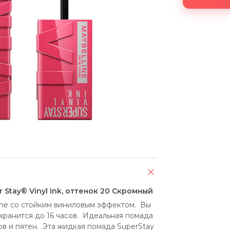
 Stay® Vinyl Ink, оттенок 20 Скромный
ine со стойким виниловым эффектом.  Вы 
ранится до 16 часов.  Идеальная помада 
 и пятен.  Эта жидкая помада SuperStay 