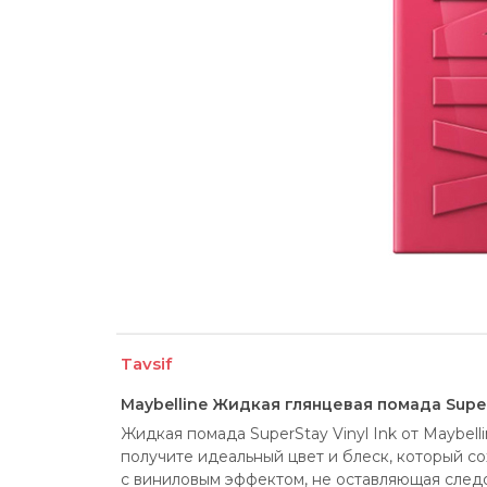
Tavsif
Maybelline Жидкая глянцевая помада Super
Жидкая помада SuperStay Vinyl Ink от Maybell
получите идеальный цвет и блеск, который сох
с виниловым эффектом, не оставляющая следов