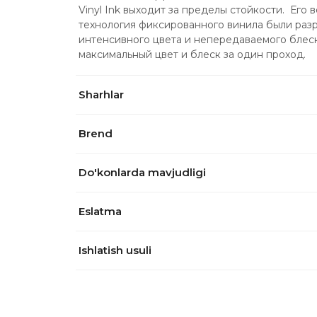
Vinyl Ink выходит за пределы стойкости.  Его
технология фиксированного винила были разр
интенсивного цвета и непередаваемого блеск
максимальный цвет и блеск за один проход.
Sharhlar
Brend
Do'konlarda mavjudligi
Eslatma
Ishlatish usuli