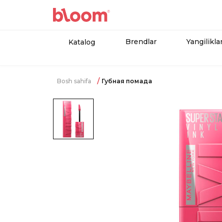
Brendlar
Yangilikla
Katalog
Bosh sahifa
Губная помада