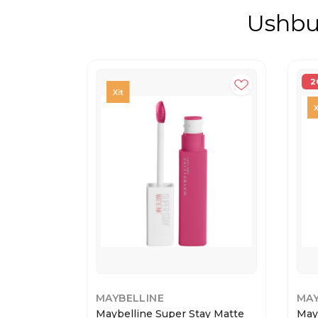
Ushbu 
2
MAYBELLINE
MAY
Maybelline Super Stay Matte
May