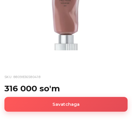
SKU: 8809836580418
316 000 so'm
Savatchaga