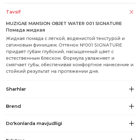
Tavsif
MUZIGAE MANSION OBJET WATER 001 SIGNATURE
Помада жидкая
Жидкая помада с лёгкой, водянистой текстурой и
сатиновым финишем. Оттенок №001 SIGNATURE
придаёт губам глубокий, насыщенный цвет с
естественным блеском. Формула увлажняет и
смягчает губы, обеспечивая комфортное нанесение и
стойкий результат на протяжении дня.
Sharhlar
Brend
Do'konlarda mavjudligi