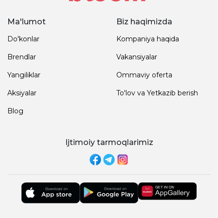
Ma'lumot
Biz haqimizda
Do'konlar
Kompaniya haqida
Brendlar
Vakansiyalar
Yangiliklar
Ommaviy oferta
Aksiyalar
To'lov va Yetkazib berish
Blog
Ijtimoiy tarmoqlarimiz