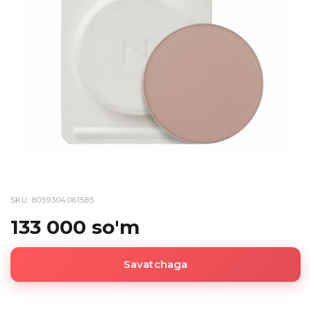
SKU: 8059304061585
133 000 so'm
Savatchaga