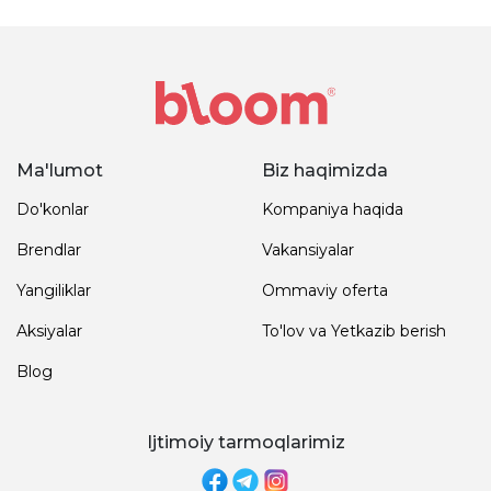
Ma'lumot
Biz haqimizda
Do'konlar
Kompaniya haqida
Brendlar
Vakansiyalar
Yangiliklar
Ommaviy oferta
Aksiyalar
To'lov va Yetkazib berish
Blog
Ijtimoiy tarmoqlarimiz