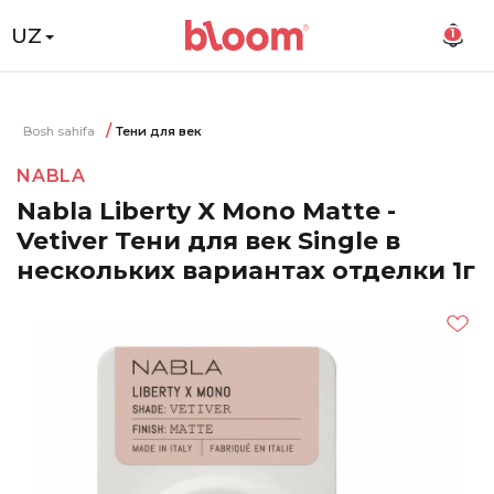
UZ
1
Bosh sahifa
Тени для век
NABLA
Nabla Liberty X Mono Matte -
Vetiver Тени для век Single в
нескольких вариантах отделки 1г