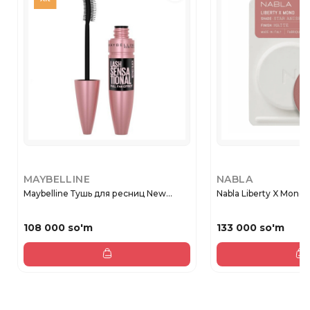
MAYBELLINE
NABLA
Maybelline Тушь для ресниц New...
Nabla Liberty X Mono Ma
108 000 so'm
133 000 so'm