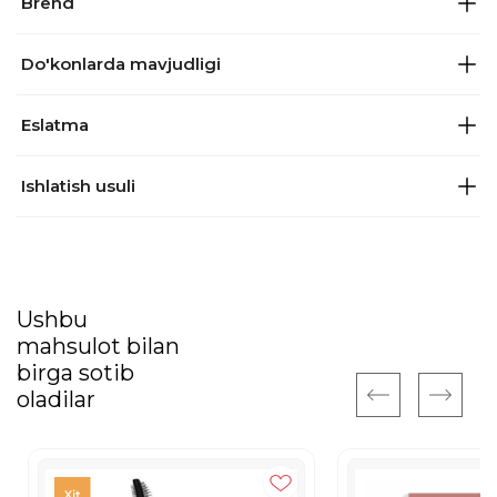
Brend
Do'konlarda mavjudligi
Eslatma
Ishlatish usuli
Ushbu
mahsulot bilan
birga sotib
oladilar