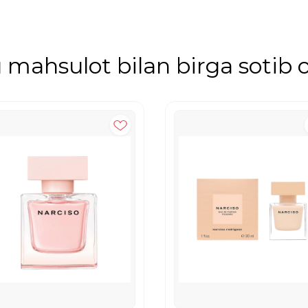
mahsulot bilan birga sotib o