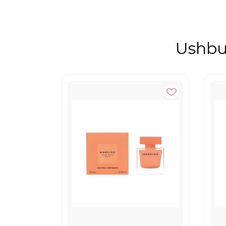
Ushbu 