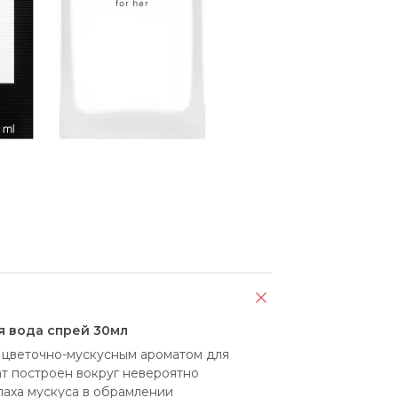
 вода спрей 30мл
 цветочно-мускусным ароматом для 
 построен вокруг невероятно 
аха мускуса в обрамлении 