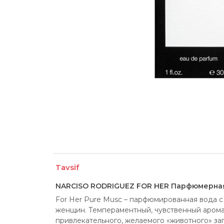
Tavsif
NARCISO RODRIGUEZ FOR HER Парфюмерная
For Her Pure Musc – парфюмированная вода с
женщин. Темпераментный, чувственный аромат
привлекательного, желаемого «животного» зап