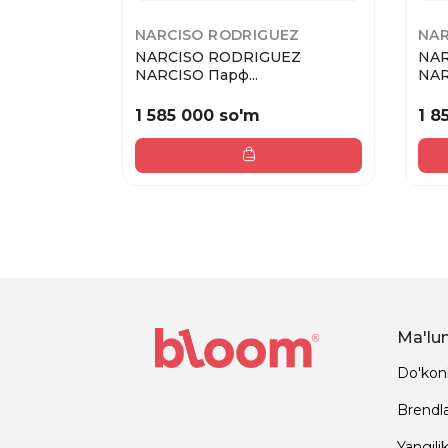
NARCISO RODRIGUEZ
NAR
NARCISO RODRIGUEZ
NAR
NARCISO Парф...
NAR
1 585 000 so'm
1 8
Ma'lu
Do'kon
Brendl
Yangilik