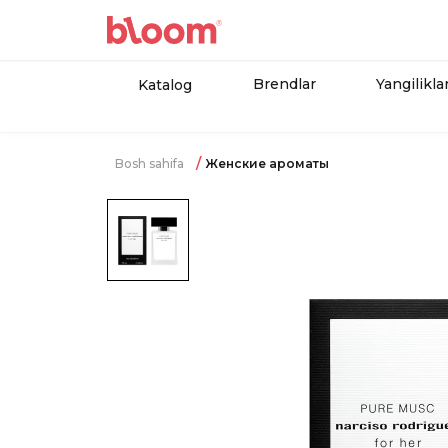
Brendlar
Yangilikla
Katalog
Bosh sahifa
Женские ароматы