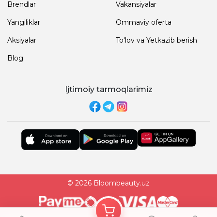
Brendlar
Vakansiyalar
Yangiliklar
Ommaviy oferta
Aksiyalar
To'lov va Yetkazib berish
Blog
Ijtimoiy tarmoqlarimiz
© 2026 Bloombeauty.uz