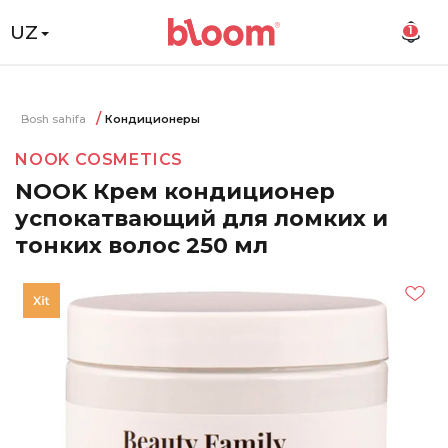
UZ
1
Bosh sahifa
Кондиционеры
NOOK COSMETICS
NOOK Крем кондиционер
успокатвающий для ломких и
тонких волос 250 мл