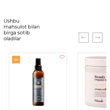
Ushbu
mahsulot bilan
birga sotib
oladilar