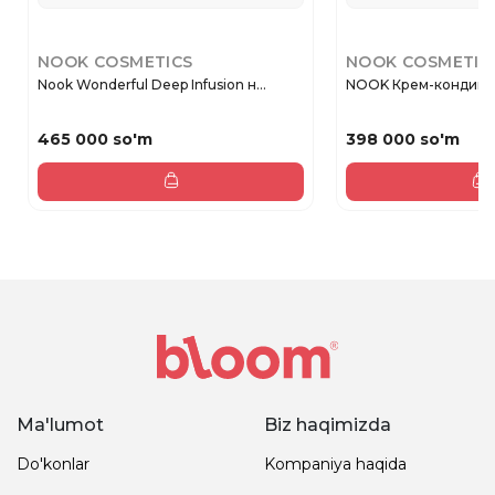
NOOK COSMETICS
NOOK COSMETIC
Nook Wonderful Deep Infusion н...
NOOK Крем-кондицио
465 000 so'm
398 000 so'm
Ma'lumot
Biz haqimizda
Do'konlar
Kompaniya haqida