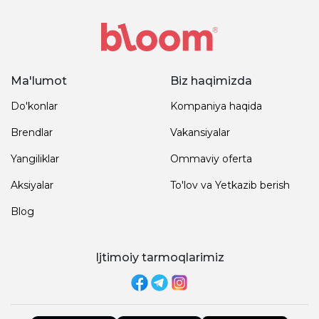
Ma'lumot
Biz haqimizda
Do'konlar
Kompaniya haqida
Brendlar
Vakansiyalar
Yangiliklar
Ommaviy oferta
Aksiyalar
To'lov va Yetkazib berish
Blog
Ijtimoiy tarmoqlarimiz