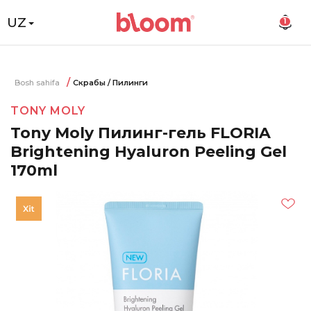
UZ
1
Bosh sahifa
Скрабы / Пилинги
TONY MOLY
Tony Moly Пилинг-гель FLORIA
Brightening Hyaluron Peeling Gel
170ml