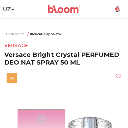
UZ
1
Bosh sahifa
Женские ароматы
VERSACE
Versace Bright Crystal PERFUMED
DEO NAT SPRAY 50 ML