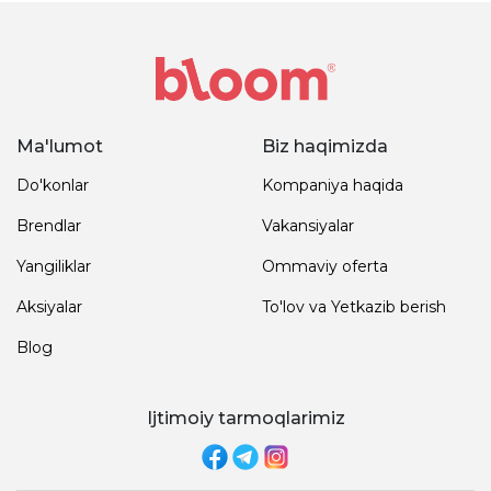
Ma'lumot
Biz haqimizda
Do'konlar
Kompaniya haqida
Brendlar
Vakansiyalar
Yangiliklar
Ommaviy oferta
Aksiyalar
To'lov va Yetkazib berish
Blog
Ijtimoiy tarmoqlarimiz