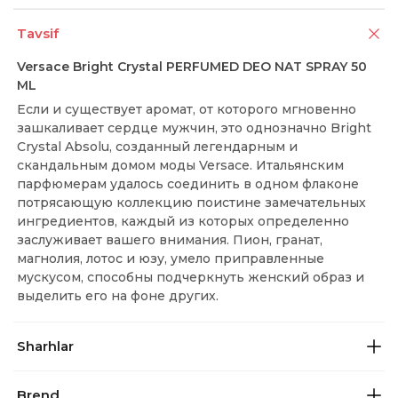
Tavsif
Versace Bright Crystal PERFUMED DEO NAT SPRAY 50
ML
Если и существует аромат, от которого мгновенно
зашкаливает сердце мужчин, это однозначно Bright
Crystal Absolu, созданный легендарным и
скандальным домом моды Versace. Итальянским
парфюмерам удалось соединить в одном флаконе
потрясающую коллекцию поистине замечательных
ингредиентов, каждый из которых определенно
заслуживает вашего внимания. Пион, гранат,
магнолия, лотос и юзу, умело приправленные
мускусом, способны подчеркнуть женский образ и
выделить его на фоне других.
Sharhlar
Brend