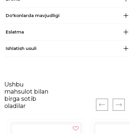
Do'konlarda mavjudligi
Eslatma
Ishlatish usuli
Ushbu
mahsulot bilan
birga sotib
oladilar