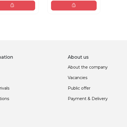
mation
About us
About the company
Vacancies
ivals
Public offer
ions
Payment & Delivery