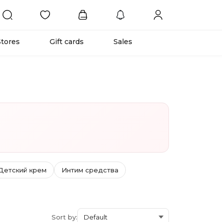
Stores
Gift cards
Sales
Детский крем
Интим средства
Sort by: