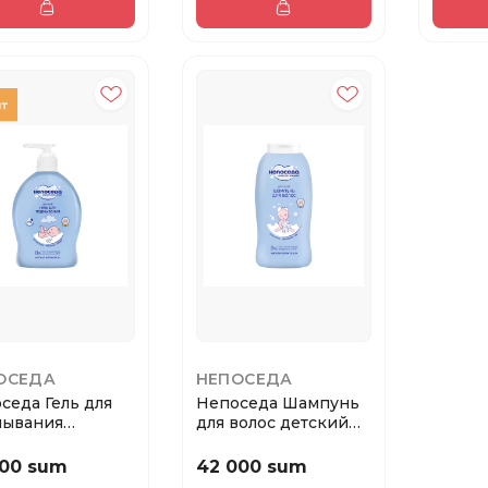
ОСЕДА
НЕПОСЕДА
седа Гель для
Непоседа Шампунь
мывания
для волос детский
кий 300 мл.
400 мл.
000 sum
42 000 sum