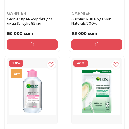
GARNIER
GARNIER
Garnier Крем-сорбет для
Garnier Миц Вода Skin
лица Salicylic 85 мл
Naturals 700мл
86 000 sum
93 000 sum
20%
40%