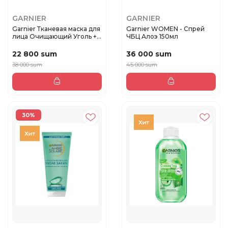
GARNIER
GARNIER
Garnier Тканевая маска для
Garnier WOMEN - Спрей
лица Очищающий Уголь +
ЧБЦ Алоэ 150мл
...
22 800 sum
36 000 sum
38 000 sum
45 000 sum
30%