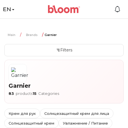
EN
Main
Brands
Garnier
Filters
Garnier
83
products
15
Categories
Крем для рук
Солнцезащитный крем для лица
Солнцезащитный крем
Увлажнение / Питание