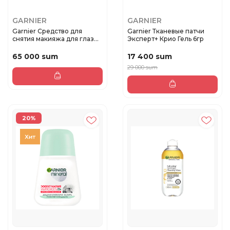
GARNIER
GARNIER
Garnier Cредство для
Garnier Тканевые патчи
снятия макияжа для глаз
Эксперт+ Крио Гель 6гр
125мл
65 000 sum
17 400 sum
29 000 sum
20%