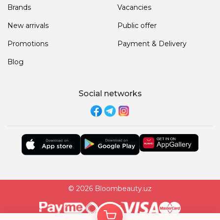
Brands
Vacancies
New arrivals
Public offer
Promotions
Payment & Delivery
Blog
Social networks
© 2026 Bloombeauty.uz