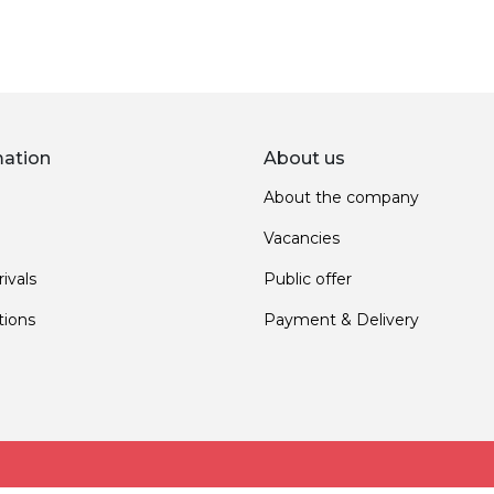
mation
About us
About the company
Vacancies
ivals
Public offer
ions
Payment & Delivery