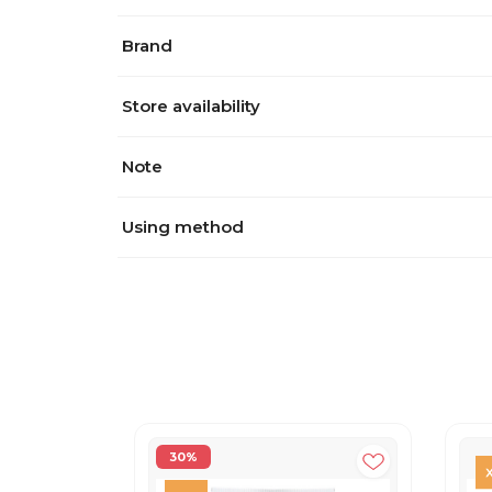
Brand
Store availability
Note
Using method
30%