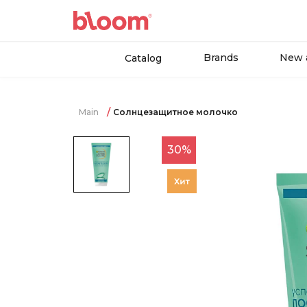
Brands
New a
Catalog
Main
Солнцезащитное молочко
30%