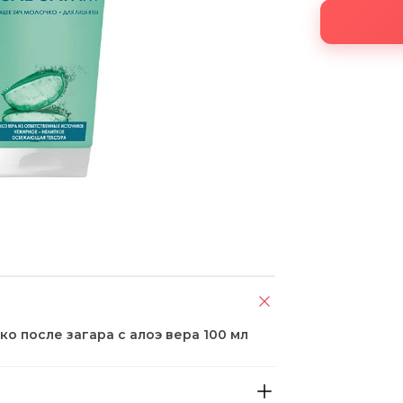
о после загара с алоэ вера 100 мл