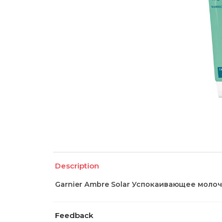
Description
Garnier Аmbre Solar Успокаивающее молочк
Feedback