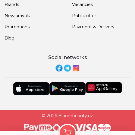
Brands
Vacancies
New arrivals
Public offer
Promotions
Payment & Delivery
Blog
Social networks
© 2026 Bloombeauty.uz