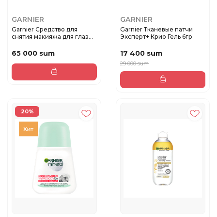
GARNIER
GARNIER
Garnier Cредство для
Garnier Тканевые патчи
снятия макияжа для глаз
Эксперт+ Крио Гель 6гр
125мл
65 000 sum
17 400 sum
29 000 sum
20%