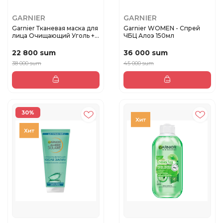
GARNIER
GARNIER
Garnier Тканевая маска для
Garnier WOMEN - Спрей
лица Очищающий Уголь +
ЧБЦ Алоэ 150мл
...
22 800 sum
36 000 sum
38 000 sum
45 000 sum
30%