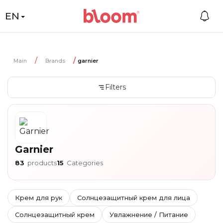
EN
Main
Brands
garnier
Filters
Garnier
83
products
15
Categories
Крем для рук
Солнцезащитный крем для лица
Солнцезащитный крем
Увлажнение / Питание