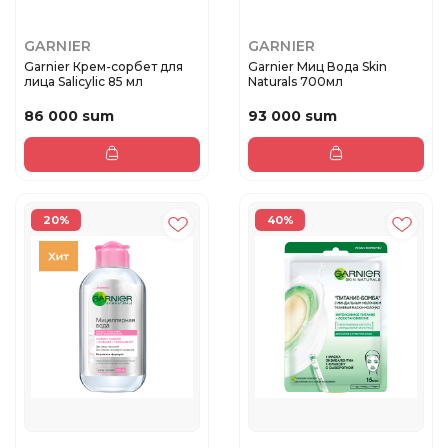
GARNIER
GARNIER
Garnier Крем-сорбет для
Garnier Миц Вода Skin
лица Salicylic 85 мл
Naturals 700мл
86 000 sum
93 000 sum
20%
40%