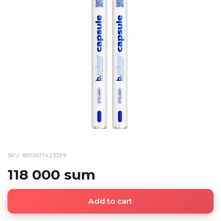
SKU: 8053617423399
118 000 sum
Add to cart