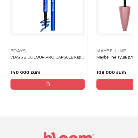
7DAYS
MAYBELLINE
7DAYS B.COLOUR PRO CAPSULE Кар...
Maybelline Тушь для 
140 000 sum
108 000 sum