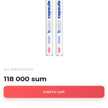
SKU: 8053617423443
118 000 sum
Add to cart