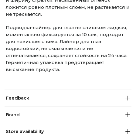
и ширину стрелки. Насыщенный оттенок
ложится ровно плотным слоем, не растекается и
не трескается.
Подводка-лайнер для глаз не слишком жидкая,
моментально фиксируется за 10 сек., подходит
для нависшего века. Лайнер для глаз
водостойкий, не смазывается и не
отпечатывается, сохраняет стойкость на 24 часа.
Герметичная упаковка предотвращает
высыхание продукта.
Feedback
Brand
Store availability