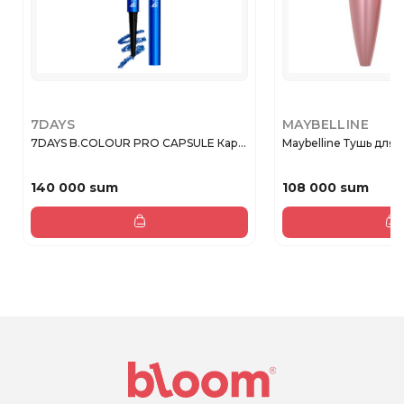
7DAYS
MAYBELLINE
7DAYS B.COLOUR PRO CAPSULE Кар...
Maybelline Тушь для 
140 000 sum
108 000 sum