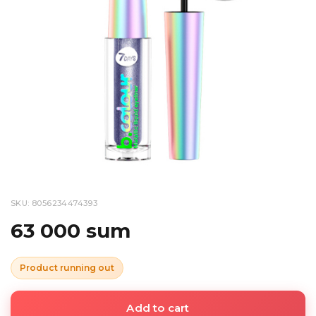
SKU: 8056234474393
63 000 sum
Product running out
Add to cart