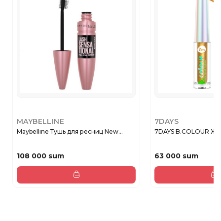
MAYBELLINE
7DAYS
Maybelline Тушь для ресниц New...
7DAYS B.COLOUR Жид
108 000 sum
63 000 sum