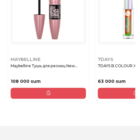
MAYBELLINE
7DAYS
Maybelline Тушь для ресниц New...
7DAYS B.COLOUR Жид
108 000 sum
63 000 sum