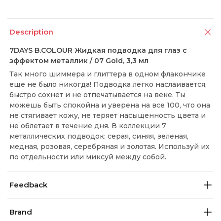
Description
7DAYS B.COLOUR Жидкая подводка для глаз с
эффектом металлик / 07 Gold, 3,3 мл
Так много шиммера и глиттера в одном флакончике
еще не было никогда! Подводка легко наслаивается,
быстро сохнет и не отпечатывается на веке. Ты
можешь быть спокойна и уверена на все 100, что она
не стягивает кожу, не теряет насыщенность цвета и
не облетает в течение дня. В коллекции 7
металлических подводок: серая, синяя, зеленая,
медная, розовая, серебряная и золотая. Используй их
по отдельности или миксуй между собой.
Feedback
Brand