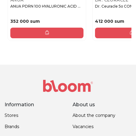
ANUA
DR. CEURACLE
ANUA PDRN 100 HYALURONIC ACID ...
Dr. Ceuracle 5α CONT
352 000 sum
412 000 sum
Information
About us
Stores
About the company
Brands
Vacancies