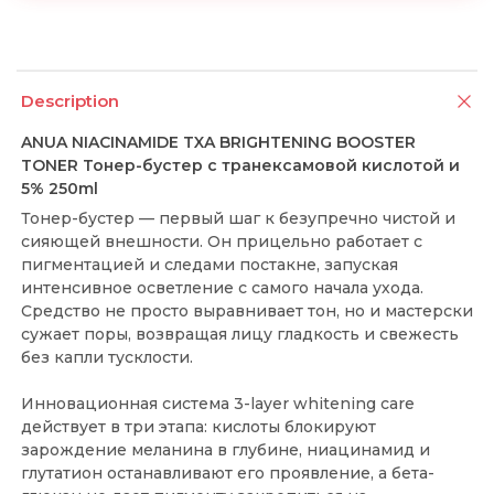
Description
ANUA NIACINAMIDE TXA BRIGHTENING BOOSTER
TONER Тонер-бустер с транексамовой кислотой и
5% 250ml
Тонер-бустер — первый шаг к безупречно чистой и
сияющей внешности. Он прицельно работает с
пигментацией и следами постакне, запуская
интенсивное осветление с самого начала ухода.
Средство не просто выравнивает тон, но и мастерски
сужает поры, возвращая лицу гладкость и свежесть
без капли тусклости.
Инновационная система 3-layer whitening care
действует в три этапа: кислоты блокируют
зарождение меланина в глубине, ниацинамид и
глутатион останавливают его проявление, а бета-