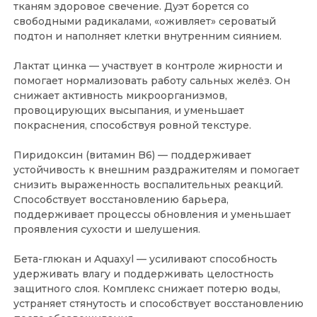
тканям здоровое свечение. Дуэт борется со
свободными радикалами, «оживляет» сероватый
подтон и наполняет клетки внутренним сиянием.
Лактат цинка — участвует в контроле жирности и
помогает нормализовать работу сальных желёз. Он
снижает активность микроорганизмов,
провоцирующих высыпания, и уменьшает
покраснения, способствуя ровной текстуре.
Пиридоксин (витамин B6) — поддерживает
устойчивость к внешним раздражителям и помогает
снизить выраженность воспалительных реакций.
Способствует восстановлению барьера,
поддерживает процессы обновления и уменьшает
проявления сухости и шелушения.
Бета-глюкан и Aquaxyl — усиливают способность
удерживать влагу и поддерживать целостность
защитного слоя. Комплекс снижает потерю воды,
устраняет стянутость и способствует восстановлению