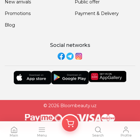
New arrivals
Public offer
Promotions
Payment & Delivery
Blog
Social networks
© 2026 Bloombeauty.uz
Main
Menu
Search
Profile