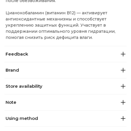
после обезвоживания.
Цианокобаламин (витамин B12) — активирует
антиоксидантные механизмы и способствует
укреплению защитных функций. Участвует в
поддержании оптимального уровня гидратации,
помогая снизить риск дефицита влаги.
Feedback
Brand
Store availability
Note
Using method