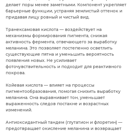
делает поры менее заметными. Компонент укрепляет
барьерные функции, устраняя землистый оттенок и
придавая лицу ровный и чистый вид.
Транексамовая кислота — воздействует на
механизмы формирования пигмента, снижая
активность фермента, отвечающего за выработку
меланина. Это позволяет постепенно осветлить
существующие пятна и уменьшить вероятность
появления новых. Не усиливает
фоточувствительность и подходит для реактивного
покрова.
Койевая кислота — влияет на процессы
пигментообразования, помогая снизить выработку
меланина. Она выравнивает тон, уменьшает
выраженность следов постакне и возрастных
изменений.
Антиоксидантный тандем (глутатион и флоретин) —
предотвращает окисление меланина и возвращает