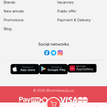
Brands
Vacancies
New arrivals
Public offer
Promotions
Payment & Delivery
Blog
Social networks
© 2026 Bloombeauty.uz