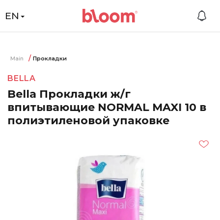
EN
Main
Прокладки
BELLA
Bella Прокладки ж/г
впитывающие NORMAL MAXI 10 в
полиэтиленовой упаковке