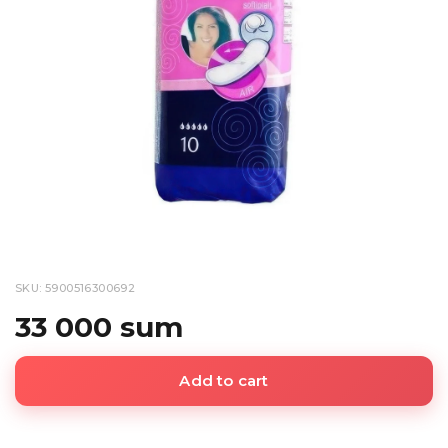
SKU: 5900516300692
33 000 sum
Add to cart